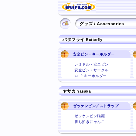
グッズ / Accessories
バタフライ
Butterfly
安全ピン・キーホルダー
レミドル・安全ピン
安全ピン・サークル
ロゴ･キーホルダー
ヤサカ
Yasaka
ゼッケンピン／ストラップ
ゼッケンピン猫顔
勝ち招きにゃんこ