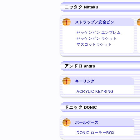
ニッタク
Nittaku
ストラップ／安全ピン
ゼッケンピン エンブレム
ゼッケンピン ラケット
マスコットラケット
アンドロ
andro
キーリング
ACRYLIC KEYRING
ドニック
DONIC
ボールケース
DONIC ローラーBOX