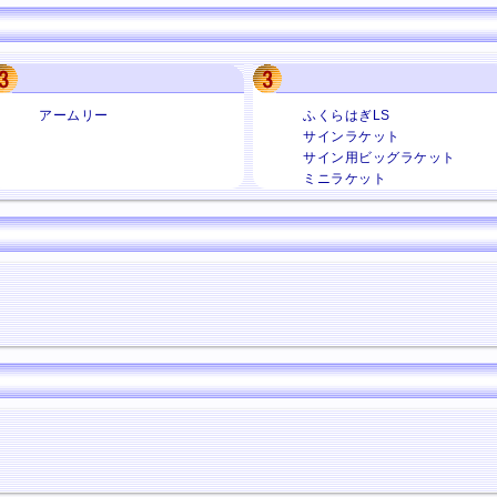
アームリー
ふくらはぎLS
サインラケット
サイン用ビッグラケット
ミニラケット