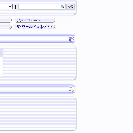
|
アンドロ
/ andro
ザ･ワールドコネクト
/
TWC