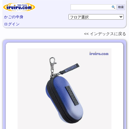
かごの中身
ログイン
インデックスに
戻る