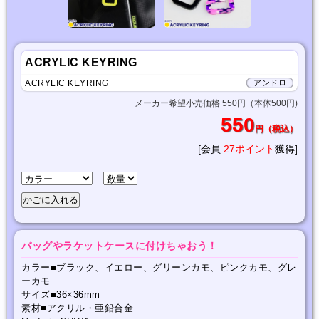
ACRYLIC KEYRING
ACRYLIC KEYRING
アンドロ
メーカー希望小売価格 550円（本体500円)
550
円（税込）
[会員
27ポイント
獲得]
バッグやラケットケースに付けちゃおう！
カラー■ブラック、イエロー、グリーンカモ、ピンクカモ、グレ
ーカモ
サイズ■36×36mm
素材■アクリル・亜鉛合金