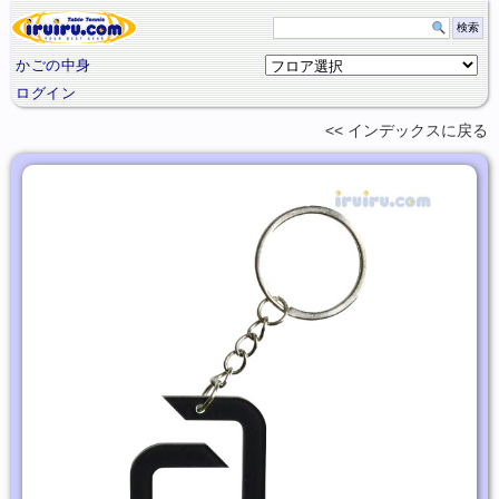
かごの中身
ログイン
インデックスに
戻る