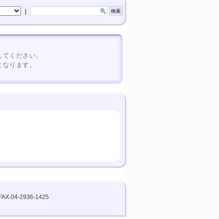
|
してください。
となります。
FAX.04-2936-1425