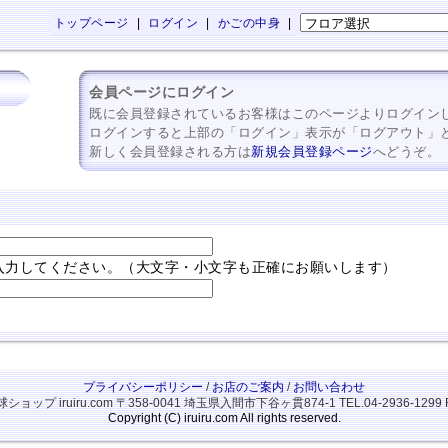
トップページ
|
ログイン
|
かごの中身
|
会員ページにログイン
既に会員登録されているお客様はこのページよりログイン
ログインすると上部の「ログイン」表示が「ログアウト」
新しく会員登録される方は
新規会員登録ページ
へどうぞ。
入力してください。（大文字・小文字も正確にお願いします）
プライバシーポリシー
/
お店のご案内
/
お問い合わせ
ップ iruiru.com
〒358-0041 埼玉県入間市下谷ヶ貫874-1
TEL.04-2936-1299 
Copyright (C) iruiru.com All rights reserved.