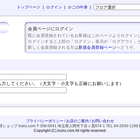
トップページ
|
ログイン
|
かごの中身
|
会員ページにログイン
既に会員登録されているお客様はこのページよりログイン
ログインすると上部の「ログイン」表示が「ログアウト」
新しく会員登録される方は
新規会員登録ページ
へどうぞ。
入力してください。（大文字・小文字も正確にお願いします）
プライバシーポリシー
/
お店のご案内
/
お問い合わせ
ップ iruiru.com
〒358-0041 埼玉県入間市下谷ヶ貫874-1
TEL.04-2936-1299 
Copyright (C) iruiru.com All rights reserved.