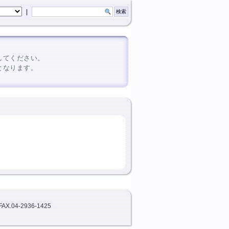
|
してください。
となります。
FAX.04-2936-1425