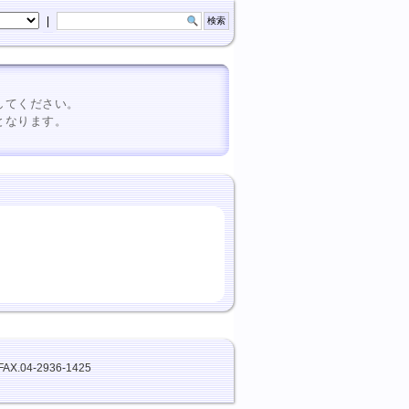
|
してください。
となります。
FAX.04-2936-1425