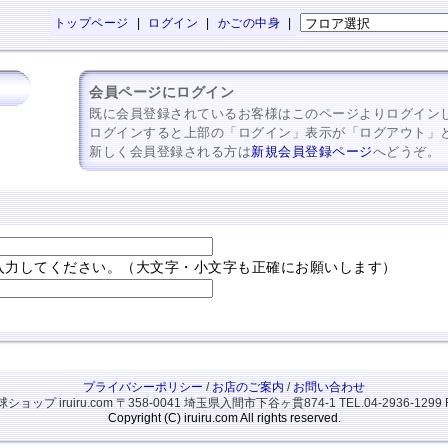
トップページ
|
ログイン
|
かごの中身
|
会員ページにログイン
既に会員登録されているお客様はこのページよりログイン
ログインすると上部の「ログイン」表示が「ログアウト」
新しく会員登録される方は
新規会員登録ページ
へどうぞ。
入力してください。（大文字・小文字も正確にお願いします）
プライバシーポリシー
/
お店のご案内
/
お問い合わせ
ップ iruiru.com
〒358-0041 埼玉県入間市下谷ヶ貫874-1
TEL.04-2936-1299 
Copyright (C) iruiru.com All rights reserved.