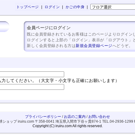
トップページ
|
ログイン
|
かごの中身
|
会員ページにログイン
既に会員登録されているお客様はこのページよりログイン
ログインすると上部の「ログイン」表示が「ログアウト」
新しく会員登録される方は
新規会員登録ページ
へどうぞ。
入力してください。（大文字・小文字も正確にお願いします）
プライバシーポリシー
/
お店のご案内
/
お問い合わせ
ップ iruiru.com
〒358-0041 埼玉県入間市下谷ヶ貫874-1
TEL.04-2936-1299 
Copyright (C) iruiru.com All rights reserved.