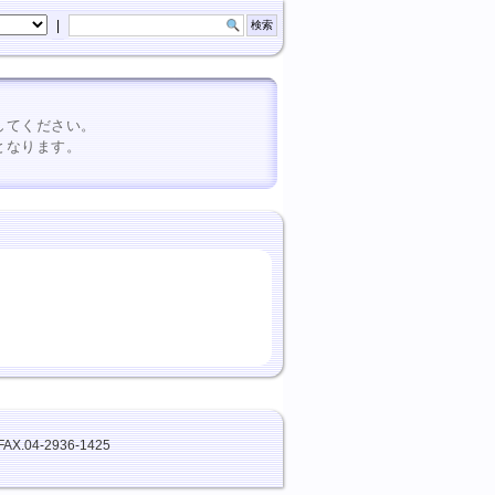
|
してください。
となります。
FAX.04-2936-1425