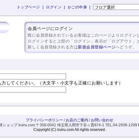
トップページ
|
ログイン
|
かごの中身
|
会員ページにログイン
既に会員登録されているお客様はこのページよりログイン
ログインすると上部の「ログイン」表示が「ログアウト」
新しく会員登録される方は
新規会員登録ページ
へどうぞ。
入力してください。（大文字・小文字も正確にお願いします）
プライバシーポリシー
/
お店のご案内
/
お問い合わせ
ップ iruiru.com
〒358-0041 埼玉県入間市下谷ヶ貫874-1
TEL.04-2936-1299 
Copyright (C) iruiru.com All rights reserved.