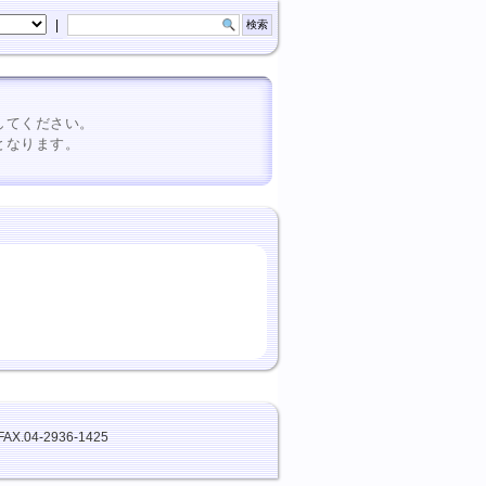
|
してください。
となります。
FAX.04-2936-1425