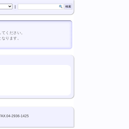
|
してください。
となります。
FAX.04-2936-1425