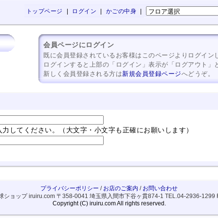
トップページ
|
ログイン
|
かごの中身
|
会員ページにログイン
既に会員登録されているお客様はこのページよりログイン
ログインすると上部の「ログイン」表示が「ログアウト」
新しく会員登録される方は
新規会員登録ページ
へどうぞ。
入力してください。（大文字・小文字も正確にお願いします）
プライバシーポリシー
/
お店のご案内
/
お問い合わせ
ップ iruiru.com
〒358-0041 埼玉県入間市下谷ヶ貫874-1
TEL.04-2936-1299 
Copyright (C) iruiru.com All rights reserved.