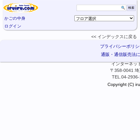
かごの中身
ログイン
インデックスに
戻る
プライバシーポリシ
通販・通信販売法
インターネット卓
〒358-0041
TEL.04-2936-
Copyright (C) iru