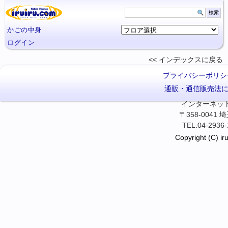
かごの中身
ログイン
インデックスに
戻る
プライバシーポリシ
通販・通信販売法
インターネット卓
〒358-0041
TEL.04-2936-
Copyright (C) iru