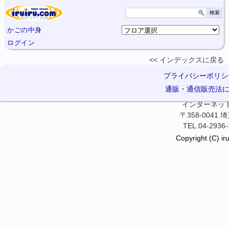
かごの中身
ログイン
インデックスに
戻る
プライバシーポリシ
通販・通信販売法
インターネット卓
〒358-0041
TEL.04-2936-
Copyright (C) iru