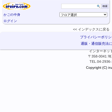
かごの中身
ログイン
インデックスに
戻る
プライバシーポリシ
通販・通信販売法
インターネット卓
〒358-0041
TEL.04-2936-
Copyright (C) iru