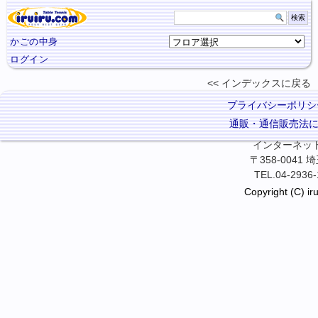
かごの中身
ログイン
インデックスに
戻る
プライバシーポリシ
通販・通信販売法
インターネット卓
〒358-0041
TEL.04-2936-
Copyright (C) iru