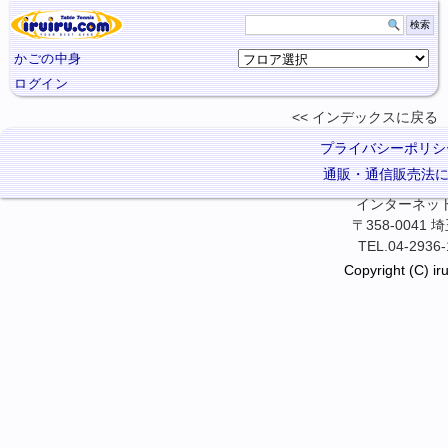
かごの中身
ログイン
インデックスに
戻る
プライバシーポリシ
通販・通信販売法
インターネット卓
〒358-0041
TEL.04-2936-
Copyright (C) iru