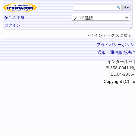
かごの中身
ログイン
インデックスに
戻る
プライバシーポリシ
通販・通信販売法
インターネット卓
〒358-0041
TEL.04-2936-
Copyright (C) iru