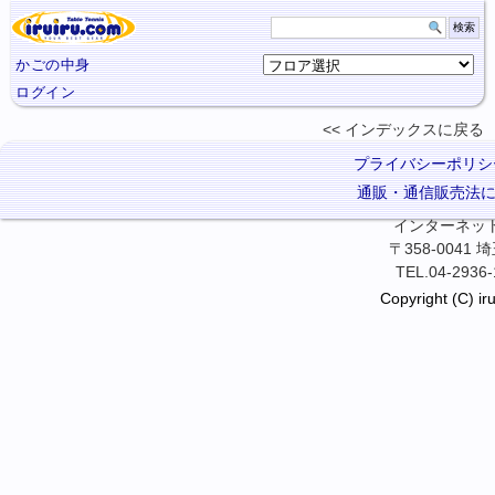
かごの中身
ログイン
インデックスに
戻る
プライバシーポリシ
通販・通信販売法
インターネット卓
〒358-0041
TEL.04-2936-
Copyright (C) iru