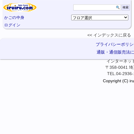
かごの中身
ログイン
インデックスに
戻る
プライバシーポリシ
通販・通信販売法
インターネット卓
〒358-0041
TEL.04-2936-
Copyright (C) iru