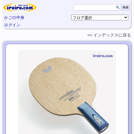
かごの中身
ログイン
インデックスに
戻る