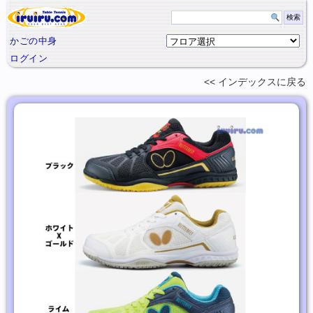
かごの中身
ログイン
インデックスに
戻る