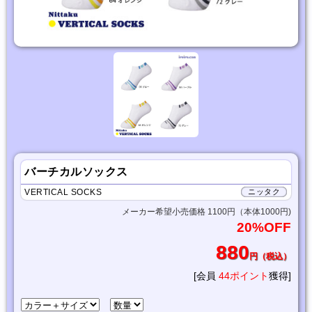
バーチカルソックス
VERTICAL SOCKS
ニッタク
メーカー希望小売価格 1100円（本体1000円)
20%OFF
880
円（税込）
[会員
44ポイント
獲得]