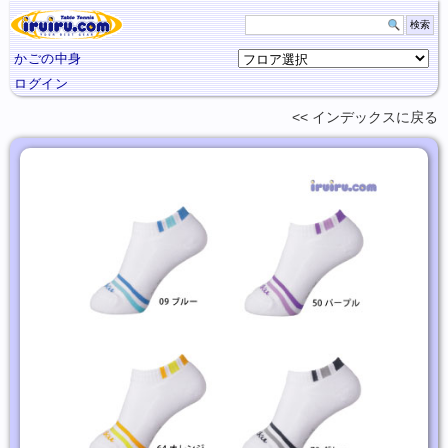
かごの中身
ログイン
インデックスに
戻る