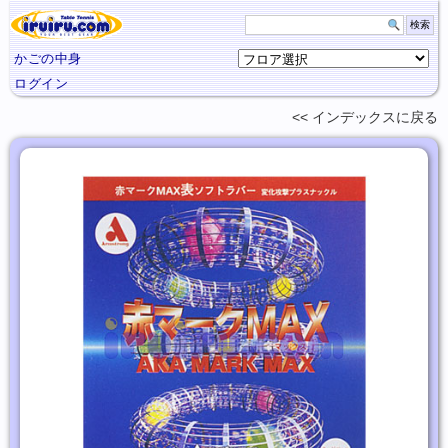
かごの中身
ログイン
インデックスに
戻る