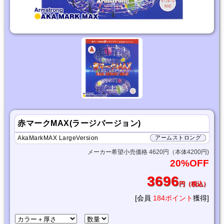
赤マークMAX(ラージバージョン)
AkaMarkMAX LargeVersion
アームストロング
メーカー希望小売価格 4620円（本体4200円)
20%OFF
3696
円（税込）
[会員
184ポイント
獲得]