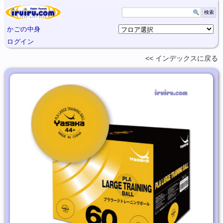
かごの中身
ログイン
インデックスに
戻る