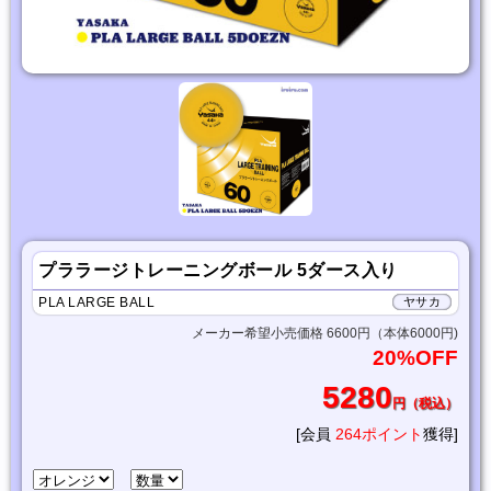
プララージトレーニングボール 5ダース入り
PLA LARGE BALL
ヤサカ
メーカー希望小売価格 6600円（本体6000円)
20%OFF
5280
円（税込）
[会員
264ポイント
獲得]