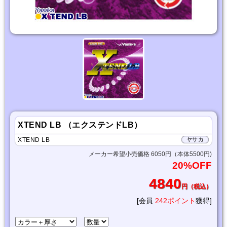
XTEND LB （エクステンドLB）
XTEND LB
ヤサカ
メーカー希望小売価格 6050円（本体5500円)
20%OFF
4840
円（税込）
[会員
242ポイント
獲得]