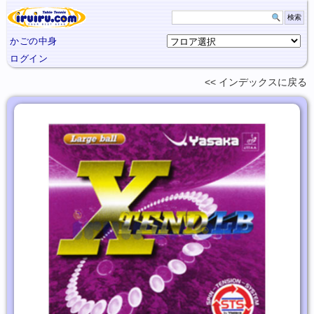
かごの中身
ログイン
インデックスに
戻る