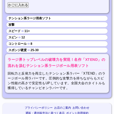
テンション系ラージ用表ソフト
攻撃
スピード
■
11+
スピン
■
12
コントロール
■
8
スポンジ硬度
■
25-30
ラージ界トップレベルの破壊力を実現！名作「XTEND」の
流れを汲むテンション系ラージボール用表ソフト
回転力と反発力を両立したテンション系ラバー「XTEND」のラ
ージボール用ラバーです。圧倒的な攻撃力を持ちながらもスピ
ン性能の高さで安定性もUPしています。全国大会のタイトルも
獲得しているチャンピオンラバーです。
プライバシーポリシー
お店のご案内
お問い合わせ
通販・通信販売法に基づく表示
ポイント利用規約