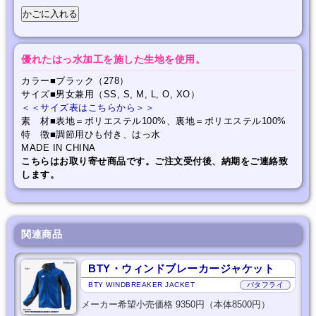
優れたはっ水加工を施した生地を使用。
カラー■ブラック（278）
サイズ■男女兼用（SS, S, M, L, O, XO）
＜＜サイズ表はこちらから＞＞
素 材■表地＝ポリエステル100%、裏地＝ポリエステル100%
特 徴■調節用ひも付き、はっ水
MADE IN CHINA
こちらはお取り寄せ商品です。ご注文受付後、納期をご連絡致
します。
関連商品
BTY・ウィンドブレーカージャケット
BTY WINDBREAKER JACKET
バタフライ
メーカー希望小売価格 9350円（本体8500円）