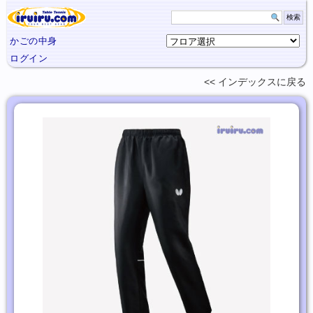
かごの中身
ログイン
インデックスに
戻る