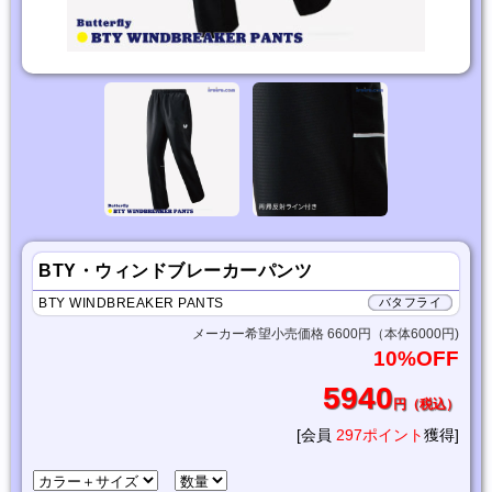
BTY・ウィンドブレーカーパンツ
BTY WINDBREAKER PANTS
バタフライ
メーカー希望小売価格 6600円（本体6000円)
10%OFF
5940
円（税込）
[会員
297ポイント
獲得]