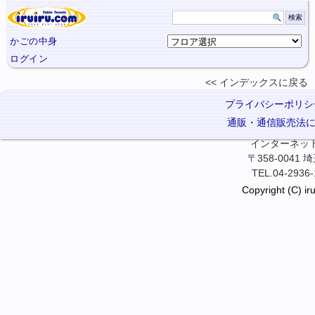
かごの中身
ログイン
インデックスに
戻る
プライバシーポリシ
通販・通信販売法
インターネット卓
〒358-0041
TEL.04-2936-
Copyright (C) iru