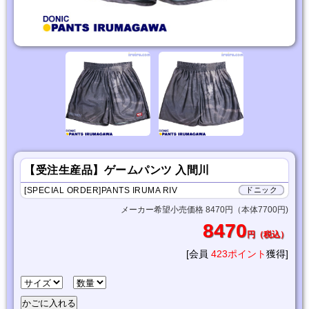
【受注生産品】ゲームパンツ 入間川
[SPECIAL ORDER]PANTS IRUMA RIV
ドニック
メーカー希望小売価格 8470円（本体7700円)
8470
円（税込）
[会員
423ポイント
獲得]