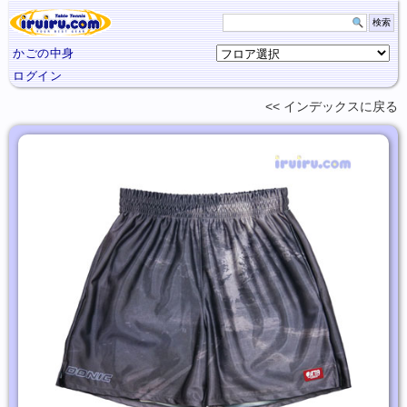
かごの中身
ログイン
インデックスに
戻る