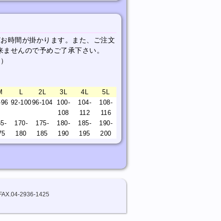
どお時間が掛かります。また、ご注文
来ませんので予めご了承下さい。
 ）
M
L
2L
3L
4L
5L
-96
92-100
96-104
100-
104-
108-
108
112
116
5-
170-
175-
180-
185-
190-
75
180
185
190
195
200
FAX.04-2936-1425