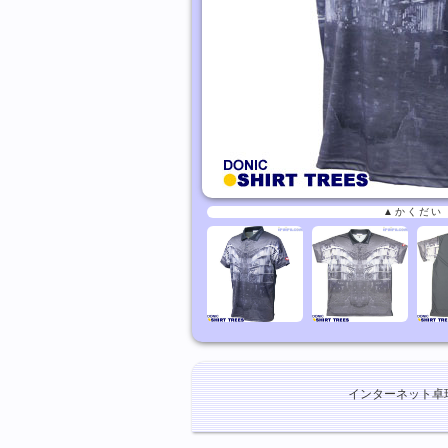
▲かくだい
インターネット卓球ショ