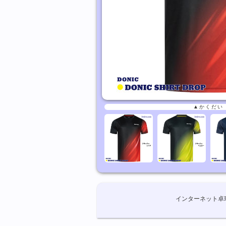
▲かくだい
インターネット卓球ショ