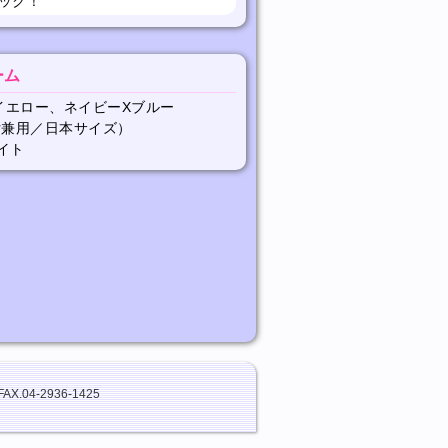
ック！
ーム
イエロー、ネイビーXブルー
XL（男女兼用／日本サイズ）
イト
FAX.04-2936-1425