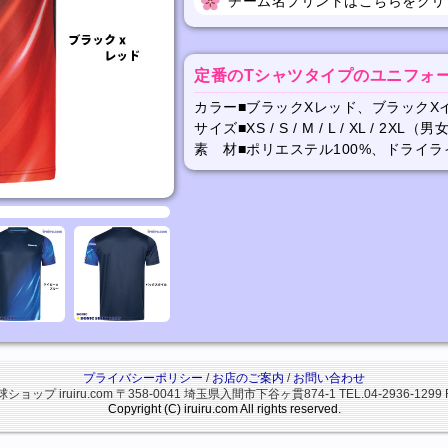
チーム名プリントはこちらをクリ
定番のTシャツタイプのユニフォ
カラー■ブラックXレッド、ブラックX
サイズ■XS / S / M / L / XL / 2
素 材■ポリエステル100%、ドライラ
プライバシーポリシー
/
お店のご案内
/
お問い合わせ
ップ iruiru.com
〒358-0041 埼玉県入間市下谷ヶ貫874-1
TEL.04-2936-1299 
Copyright (C) iruiru.com All rights reserved.