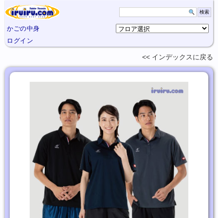
かごの中身
ログイン
インデックスに
戻る