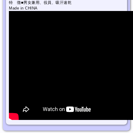
特 徴■男女兼用、役員、吸汗速乾
Made in CHINA