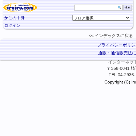
かごの中身
ログイン
インデックスに
戻る
プライバシーポリシ
通販・通信販売法
インターネット卓
〒358-0041
TEL.04-2936-
Copyright (C) iru