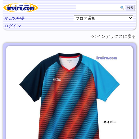
かごの中身
ログイン
インデックスに
戻る