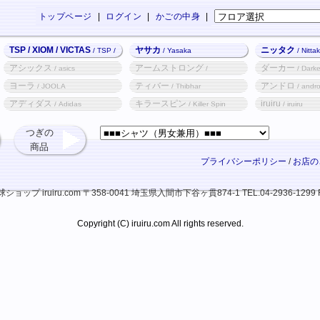
トップページ
|
ログイン
|
かごの中身
|
TSP / XIOM / VICTAS
ヤサカ
ニッタク
/ TSP /
/ Yasaka
/ Nitta
XIOM / VICTAS
アシックス
アームストロング
ダーカー
/ asics
/
/ Darke
Armstrong
ヨーラ
ティバー
アンドロ
/ JOOLA
/ Thibhar
/ andr
アディダス
キラースピン
iruiru
/ Adidas
/ Killer Spin
/ iruiru
つぎの
商品
プライバシーポリシー
/
お店の
ップ iruiru.com
〒358-0041 埼玉県入間市下谷ヶ貫874-1
TEL.04-2936-1299 
Copyright (C) iruiru.com All rights reserved.