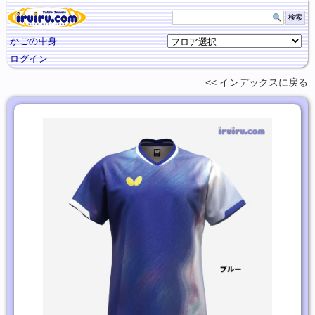
かごの中身
ログイン
インデックスに
戻る