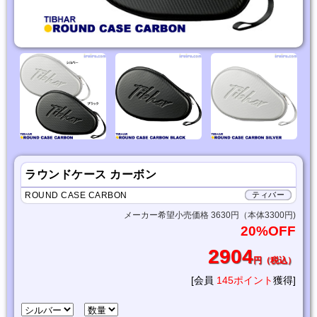
ラウンドケース カーボン
ROUND CASE CARBON
ティバー
メーカー希望小売価格 3630円（本体3300円)
20%OFF
2904
円（税込）
[会員
145ポイント
獲得]