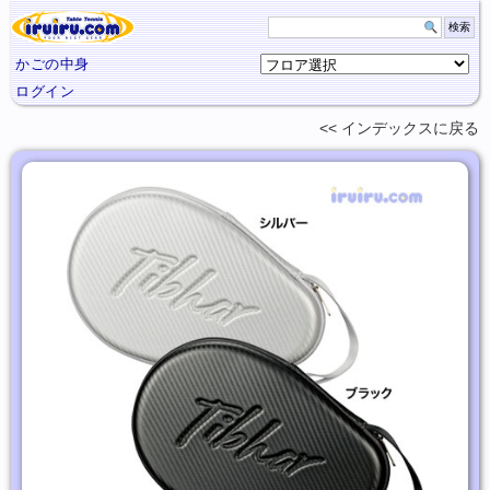
かごの中身
ログイン
インデックスに
戻る