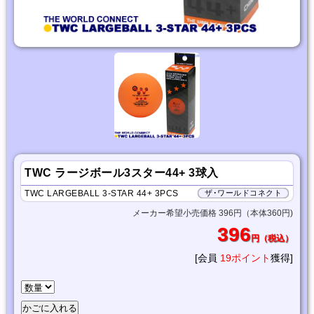
TWC ラージボール3スター44+ 3球入
TWC LARGEBALL 3-STAR 44+ 3PCS
ザ･ワールドコネクト
メーカー希望小売価格 396円（本体360円)
396
円（税込）
[会員
19ポイント
獲得]