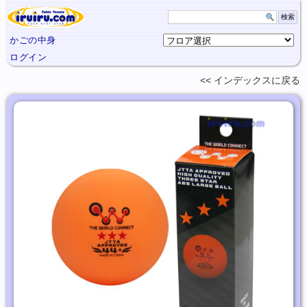
かごの中身
ログイン
インデックスに
戻る