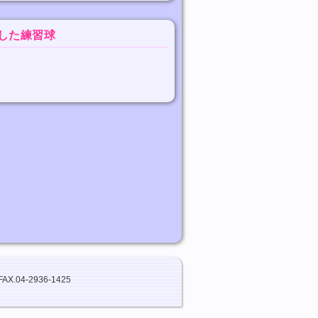
処した練習球
FAX.04-2936-1425