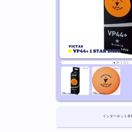
▲かくだい
インターネット卓球ショ