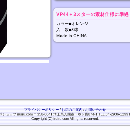
VP44＋3スターの素材仕様に準
カラー■オレンジ
入 数■3球
Made in CHINA
プライバシーポリシー
/
お店のご案内
/
お問い合わせ
ップ iruiru.com
〒358-0041 埼玉県入間市下谷ヶ貫874-1
TEL.04-2936-1299 
Copyright (C) iruiru.com All rights reserved.