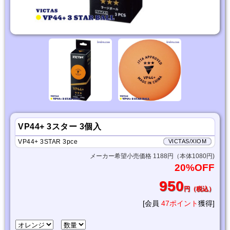
VP44+ 3スター 3個入
VP44+ 3STAR 3pce
VICTAS/XIOM
メーカー希望小売価格 1188円（本体1080円)
20%OFF
950
円（税込）
[会員
47ポイント
獲得]