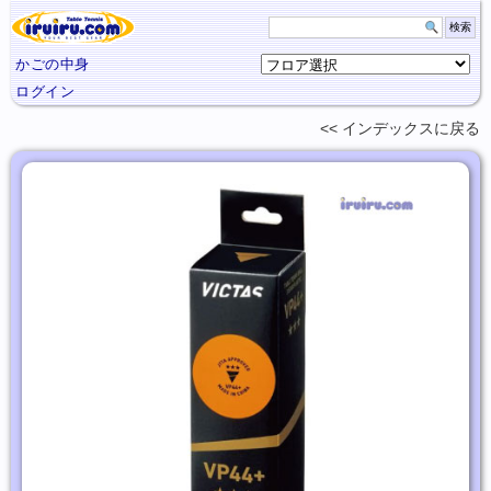
かごの中身
ログイン
インデックスに
戻る