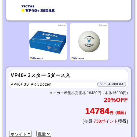
VP40+ 3スター 5ダース入
VP40+ 3STAR 5Dozen
VICTAS/XIOM
メーカー希望小売価格 18480円（本体16800円)
20%OFF
14784
円（税込）
[会員
739ポイント
獲得]