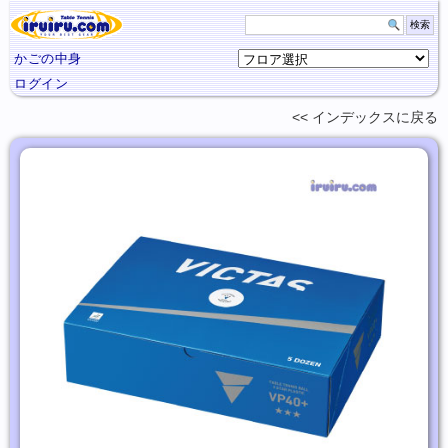
かごの中身
ログイン
インデックスに
戻る