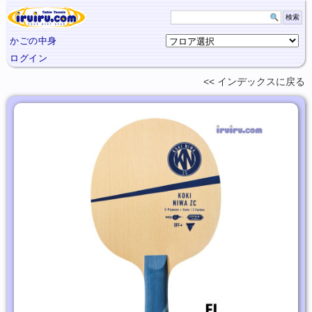
かごの中身
ログイン
インデックスに
戻る