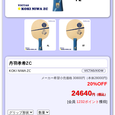
丹羽孝希ZC
KOKI NIWA ZC
VICTAS/XIOM
メーカー希望小売価格 30800円（本体28000円)
20%OFF
24640
円（税込）
[会員
1232ポイント
獲得]