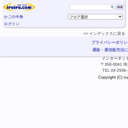
かごの中身
ログイン
インデックスに
戻る
プライバシーポリシ
通販・通信販売法
インターネット卓
〒358-0041
TEL.04-2936-
Copyright (C) iru