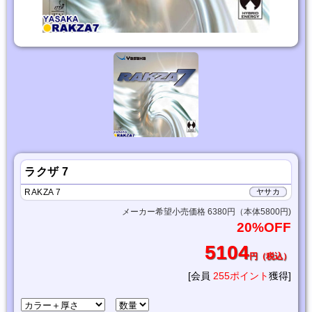
ラクザ 7
RAKZA 7
ヤサカ
メーカー希望小売価格 6380円（本体5800円)
20%OFF
5104
円（税込）
[会員
255ポイント
獲得]