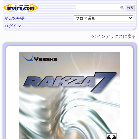
かごの中身
ログイン
インデックスに
戻る