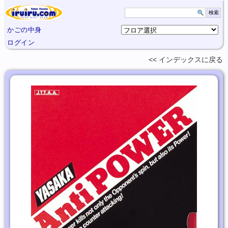
かごの中身
ログイン
インデックスに
戻る