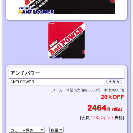
アンチパワー
ANTI POWER
ヤサカ
メーカー希望小売価格 3080円（本体2800円)
20%OFF
2464
円（税込）
[会員
123ポイント
獲得]