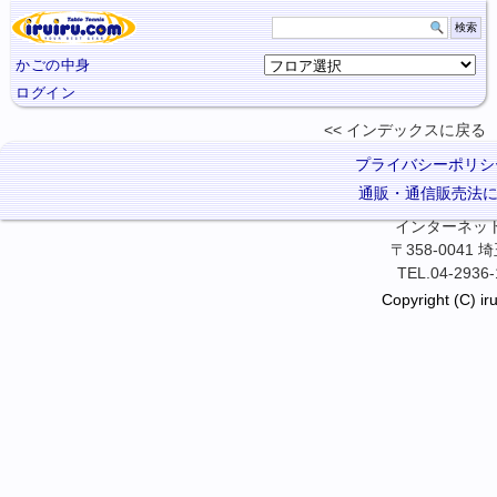
かごの中身
ログイン
インデックスに
戻る
プライバシーポリシ
通販・通信販売法
インターネット卓
〒358-0041
TEL.04-2936-
Copyright (C) iru