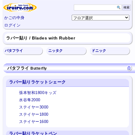
かごの中身
ログイン
ラバー貼り / Blades with Rubber
バタフライ
ニッタク
ドニック
バタフライ
Butterfly
ラバー貼りラケットシェーク
張本智和1800キッズ
水谷隼2000
ステイヤー3000
ステイヤー1800
ステイヤー1600
ラバー貼りラケットペン